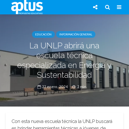
EDUCACIÓN
INFORMACIÓN GENERAL
La UNLP abrirá una
escuela técnica
especializada en Energía y
Sustentabilidad
22 enero, 2024
2 min.
Con esta nueva escuela técnica la UNLP buscará
es brindar herramientas técnicas a jóvenes de