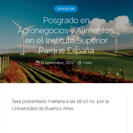
EDUCACIÓN
Posgrado en
Agronegocios y Alimentos,
en el Instituto Superior
Parque España
13 noviembre, 2012
1 min.
Será presentado mañana a las 18.00 hs. por la
Universidad de Buenos Aires.