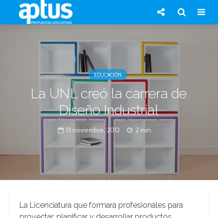
EDUCACIÓN
La UNL creó la carrera de
Diseño Industrial
13 noviembre, 2012
2 min.
La Licenciatura que formará profesionales para
proyectar, planificar y desarrollar productos