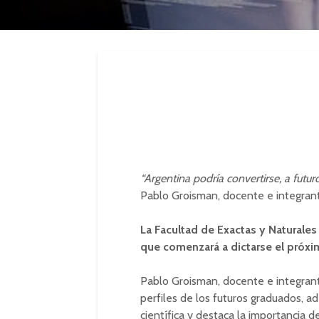
“Argentina podría convertirse, a futur
Pablo Groisman, docente e integran
La Facultad de Exactas y Naturales
que comenzará a dictarse el próxi
Pablo Groisman, docente e integrante
perfiles de los futuros graduados, a
científica y destaca la importancia d