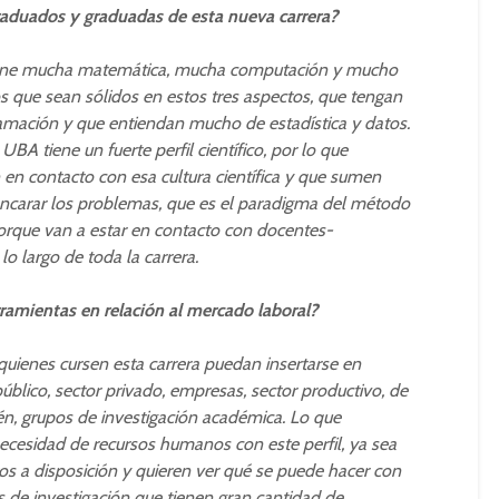
graduados y graduadas de esta nueva carrera?
tiene mucha matemática, mucha computación y mucho
s que sean sólidos en estos tres aspectos, que tengan
mación y que entiendan mucho de estadística y datos.
BA tiene un fuerte perfil científico, por lo que
en contacto con esa cultura científica y que sumen
ncarar los problemas, que es el paradigma del método
 porque van a estar en contacto con docentes-
o largo de toda la carrera.
ramientas en relación al mercado laboral?
ienes cursen esta carrera puedan insertarse en
público, sector privado, empresas, sector productivo, de
ién, grupos de investigación académica. Lo que
cesidad de recursos humanos con este perfil, ya sea
s a disposición y quieren ver qué se puede hacer con
 de investigación que tienen gran cantidad de