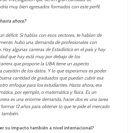
dría muy bien egresados formados con este perfil.
 hasta ahora?
un déficit. Si hablas con esos sectores, te hablan de
camente, hubo una demanda de profesionales con
. Hay algunas carreras de Estadística en el país y hay
tidad que hay está muy por debajo de los
 carrera que propone la UBA tiene un aspecto
a cuestión de los datos. Y lo que esperamos es poder
 buena cantidad de graduados que puedan cubrir esa
o enfoque para los estudiantes. Hasta ahora, era
tica, por ejemplo, o matemática y física. Es un
carrera es una enorme demanda, hacer dos es una tarea
o formar 12 años para obtener lo que te pide el mercado
, también.
ener su impacto también a nivel internacional?