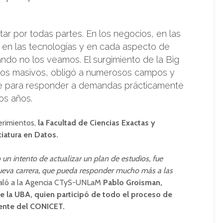
ar por todas partes. En los negocios, en las
, en las tecnologías y en cada aspecto de
ando no los veamos. El surgimiento de la Big
datos masivos, obligó a numerosos campos y
rse para responder a demandas prácticamente
os años.
erimientos,
la Facultad de Ciencias Exactas y
ciatura en Datos.
un intento de actualizar un plan de estudios, fue
nueva carrera, que pueda responder mucho más a las
ló a la Agencia CTyS-UNLaM
Pablo Groisman,
 la UBA, quien participó de todo el proceso de
iente del CONICET.