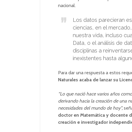
nacional.
Los datos parecieran est
ciencias, en el mercado
nuestra vida, incluso cu
Data, o el análisis de 
disciplinas a reinventa
inexistentes hasta algun
Para dar una respuesta a estos requ
Naturales acaba de lanzar su Licen
“Lo que nació hace varios años como 
derivando hacia la creación de una 
necesidades del mundo de hoy”,
seña
doctor en Matemática y docente de
creación e investigador independ