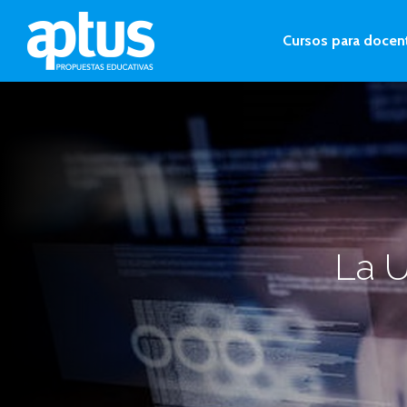
Cursos para docen
La U