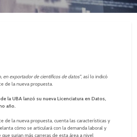
o, en exportador de científicos de datos”
, así lo indicó
te de la nueva propuesta.
 de la UBA lanzó su nueva Licenciatura en Datos,
mo año.
 de la nueva propuesta, cuenta las características y
delanta cómo se articulará con la demanda laboral y
e que surjan más carreras de esta área a nivel