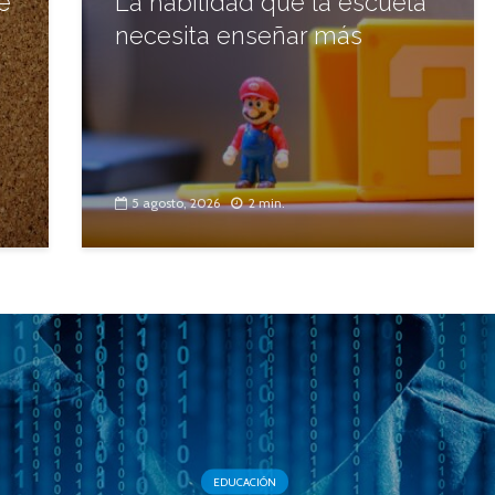
e
La habilidad que la escuela
necesita enseñar más
5 agosto, 2026
2 min.
EDUCACIÓN