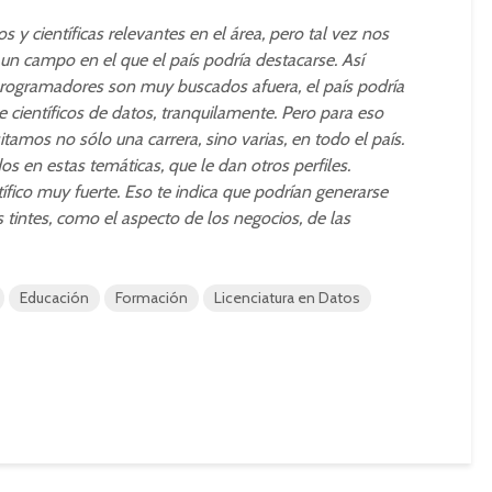
os y científicas relevantes en el área, pero tal vez nos
n campo en el que el país podría destacarse. Así
programadores son muy buscados afuera, el país podría
e científicos de datos, tranquilamente. Pero para eso
tamos no sólo una carrera, sino varias, en todo el país.
s en estas temáticas, que le dan otros perfiles.
tífico muy fuerte. Eso te indica que podrían generarse
s tintes, como el aspecto de los negocios, de las
Educación
Formación
Licenciatura en Datos