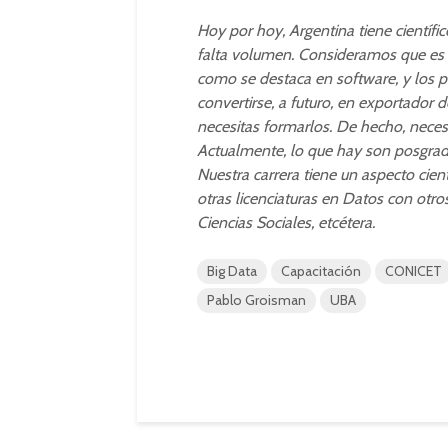
Hoy por hoy, Argentina tiene científic
falta volumen. Consideramos que es u
como se destaca en software, y los 
convertirse, a futuro, en exportador d
necesitas formarlos. De hecho, necesi
Actualmente, lo que hay son posgrado
Nuestra carrera tiene un aspecto cien
otras licenciaturas en Datos con otro
Ciencias Sociales, etcétera.
Big Data
Capacitación
CONICET
Pablo Groisman
UBA