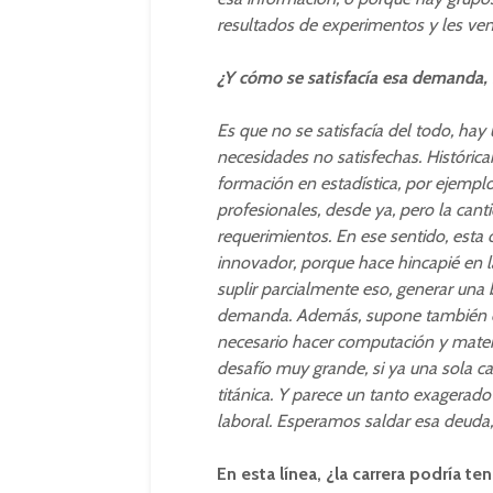
resultados de experimentos y les ven
¿Y cómo se satisfacía esa demanda,
Es que no se satisfacía del todo, hay 
necesidades no satisfechas. Históri
formación en estadística, por ejemplo
profesionales, desde ya, pero la can
requerimientos. En ese sentido, esta
innovador, porque hace hincapié en l
suplir parcialmente eso, generar una
demanda. Además, supone también otr
necesario hacer computación y matemá
desafío muy grande, si ya una sola 
titánica. Y parece un tanto exagerad
laboral. Esperamos saldar esa deuda
En esta línea, ¿la carrera podría t