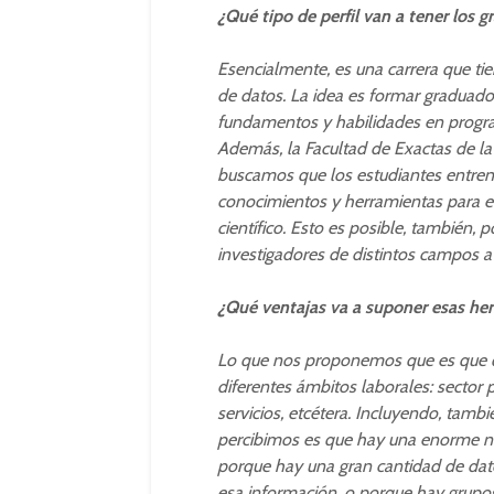
¿Qué tipo de perfil van a tener los 
Esencialmente, es una carrera que 
de datos. La idea es formar graduado
fundamentos y habilidades en progra
Además, la Facultad de Exactas de la U
buscamos que los estudiantes entren 
conocimientos y herramientas para e
científico. Esto es posible, también,
investigadores de distintos campos a l
¿Qué ventajas va a suponer esas her
Lo que nos proponemos que es que qu
diferentes ámbitos laborales: sector 
servicios, etcétera. Incluyendo, tamb
percibimos es que hay una enorme ne
porque hay una gran cantidad de dato
esa información, o porque hay grupos