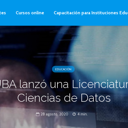
tes
Cursos online
Capacitación para Instituciones Edu
EDUCACIÓN
BA lanzó una Licenciatu
Ciencias de Datos
28 agosto, 2020
4 min.