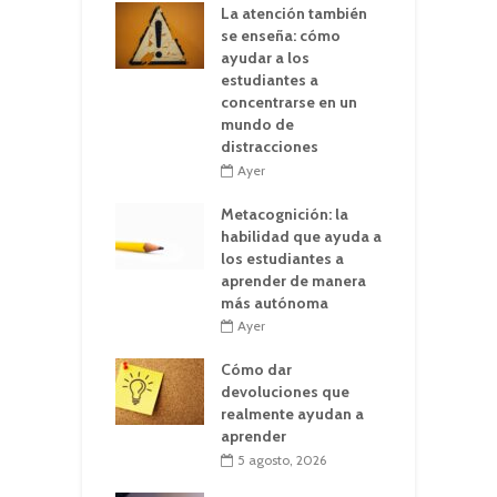
La atención también
se enseña: cómo
ayudar a los
estudiantes a
concentrarse en un
mundo de
distracciones
Ayer
Metacognición: la
habilidad que ayuda a
los estudiantes a
aprender de manera
más autónoma
Ayer
Cómo dar
devoluciones que
realmente ayudan a
aprender
5 agosto, 2026