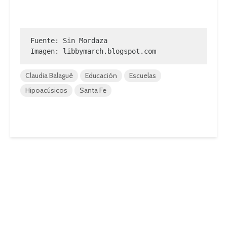
Fuente: Sin Mordaza

Imagen: libbymarch.blogspot.com
Claudia Balagué
Educación
Escuelas
Hipoacúsicos
Santa Fe