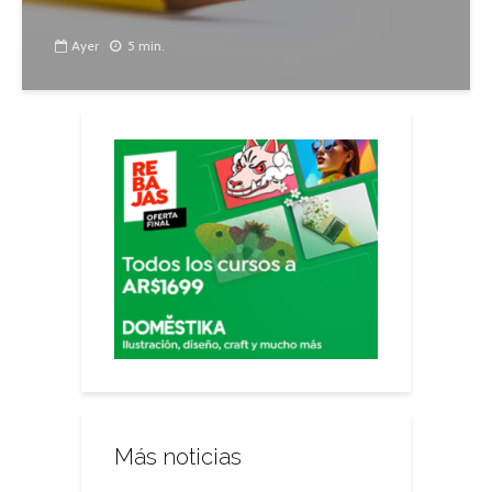
Ayer
5 min.
Más noticias