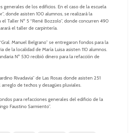
 generales de los edificios. En el caso de la escuela
, donde asisten 100 alumnos, se realizará la
n el Taller Nº 5 “René Bozzolo”, donde concurren 490
arará el taller de carpintería.
 “Gral. Manuel Belgrano” se entregaron fondos para la
ria de la localidad de María Luisa asisten 110 alumnos.
ndaria Nº 530 recibió dinero para la refacción de
ardino Rivadavia” de Las Rosas donde asisten 251
l arreglo de techos y desagües pluviales.
ondos para refacciones generales del edificio de la
ingo Faustino Sarmiento”.