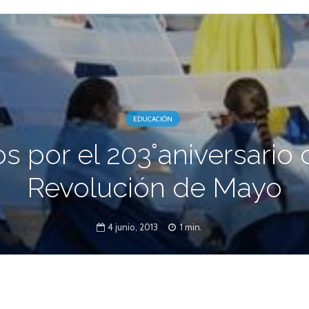
EDUCACIÓN
s por el 203°aniversario 
Revolución de Mayo
4 junio, 2013
1 min.