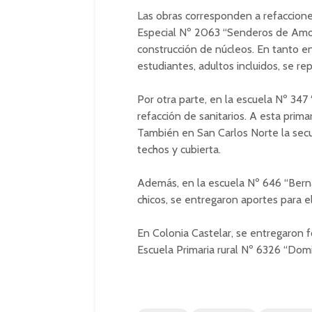
Las obras corresponden a refacciones
Especial Nº 2063 “Senderos de Amor”
construcción de núcleos. En tanto e
estudiantes, adultos incluidos, se rep
Por otra parte, en la escuela Nº 347
refacción de sanitarios. A esta prima
También en San Carlos Norte la secu
techos y cubierta.
Además, en la escuela Nº 646 “Bern
chicos, se entregaron aportes para e
En Colonia Castelar, se entregaron f
Escuela Primaria rural Nº 6326 “Dom