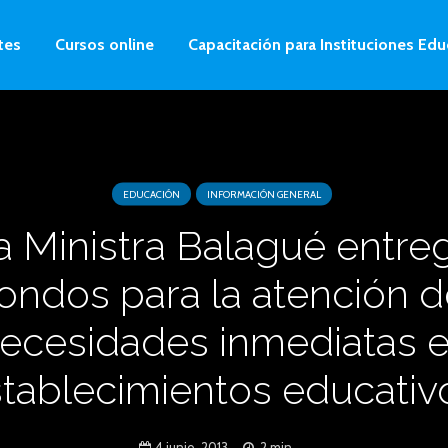
tes
Cursos online
Capacitación para Instituciones Edu
EDUCACIÓN
INFORMACIÓN GENERAL
a Ministra Balagué entre
fondos para la atención d
ecesidades inmediatas 
tablecimientos educativ
4 junio, 2013
2 min.