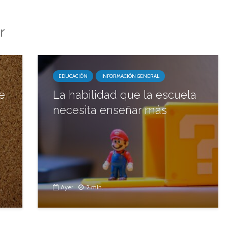
r
EDUCACIÓN
INFORMACIÓN GENERAL
e
La habilidad que la escuela
necesita enseñar más
Ayer
2 min.