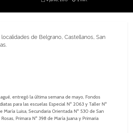
s localidades de Belgrano, Castellanos, San
as.
alagué, entregó la última semana de mayo, Fondos
atas para las escuelas Especial Nº 2063 y Taller Nº
de María Luisa, Secundaria Orientada Nº 530 de San
 Rosas, Primara Nº 398 de María Juana y Primaria