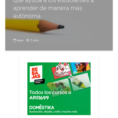
que ayuda a los estudiantes a
aprender de manera más
autónoma
Ayer
5 min.