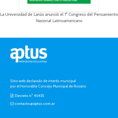
La Universidad de Lanús anunció el 1° Congreso del Pensamiento
Nacional Latinoamericano
Sitio web declarado de interés municipal
por el Honorable Concejo Municipal de Rosario
Decreto n° 45455
contacto@aptus.com.ar