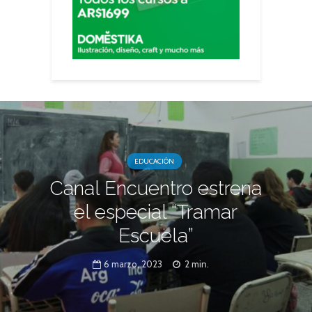
EDUCACIÓN
Canal Encuentro estrena
el especial “Tramar
Escuela”
6 marzo, 2023
2 min.