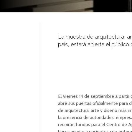
La muestra de arquitectura, ar
país, estará abierta el públic
El viernes 14 de septiembre a partir
abre sus puertas oficialmente para d
de arquitectura, arte y diseño más im
la presencia de autoridades, empresa
reunirán fondos para el Centro de 
busca ayudar a pacientes con enfe