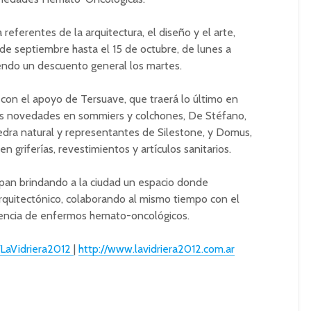
 referentes de la arquitectura, el diseño y el arte,
5 de septiembre hasta el 15 de octubre, de lunes a
iendo un descuento general los martes.
 con el apoyo de Tersuave, que traerá lo último en
 sus novedades en sommiers y colchones, De Stéfano,
iedra natural y representantes de Silestone, y Domus,
n griferías, revestimientos y artículos sanitarios.
pan brindando a la ciudad un espacio donde
arquitectónico, colaborando al mismo tiempo con el
tencia de enfermos hemato-oncológicos.
LaVidriera2012
|
http://www.lavidriera2012.com.ar