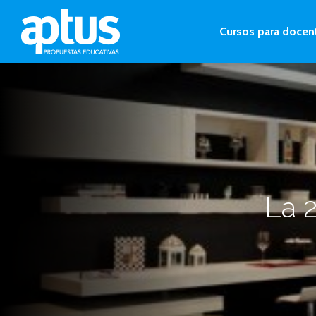
Cursos para docen
La 2