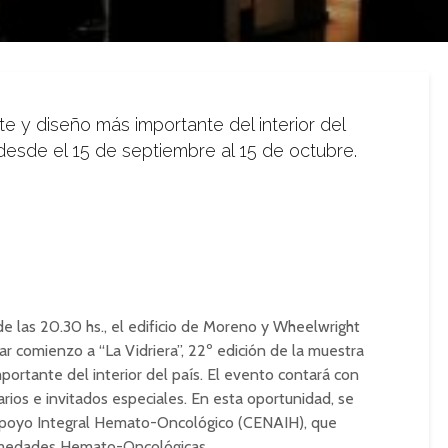
te y diseño más importante del interior del
o desde el 15 de septiembre al 15 de octubre.
 de las 20.30 hs., el edificio de Moreno y Wheelwright
ar comienzo a “La Vidriera”, 22º edición de la muestra
portante del interior del país. El evento contará con
rios e invitados especiales. En esta oportunidad, se
Apoyo Integral Hemato-Oncológico (CENAIH), que
rmedades Hemato-Oncológicas.