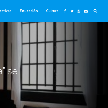
cativas
Educación
Cultura
a” se