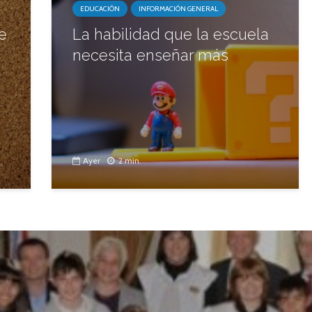
EDUCACIÓN
INFORMACIÓN GENERAL
e
La habilidad que la escuela
necesita enseñar más
Ayer
2 min.