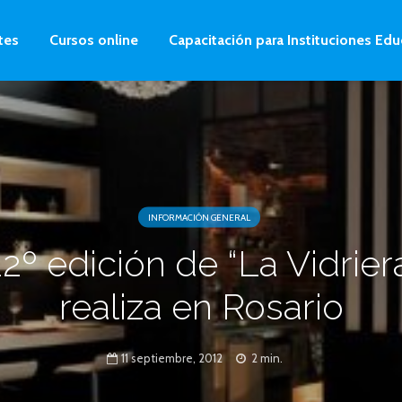
tes
Cursos online
Capacitación para Instituciones Edu
INFORMACIÓN GENERAL
2º edición de “La Vidrier
realiza en Rosario
11 septiembre, 2012
2 min.