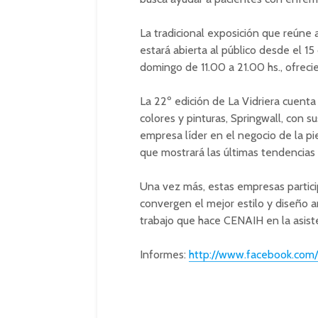
La tradicional exposición que reúne a
estará abierta al público desde el 1
domingo de 11.00 a 21.00 hs., ofrec
La 22º edición de La Vidriera cuenta
colores y pinturas, Springwall, con
empresa líder en el negocio de la p
que mostrará las últimas tendencias e
Una vez más, estas empresas partici
convergen el mejor estilo y diseño 
trabajo que hace CENAIH en la asis
Informes:
http://www.facebook.com/