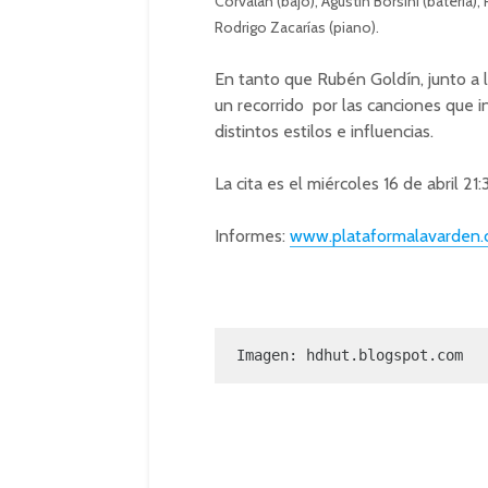
Corvalán (bajo), Agustín Borsini (batería),
Rodrigo Zacarías (piano).
En tanto que Rubén Goldín, junto a 
un recorrido por las canciones que i
distintos estilos e influencias.
La cita es el miércoles 16 de abril 
Informes:
www.plataformalavarden.c
Imagen: hdhut.blogspot.com