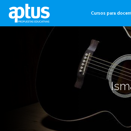
Cursos para docen
Ism