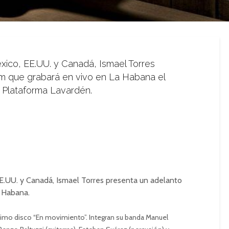
xico, EE.UU. y Canadá, Ismael Torres
um que grabará en vivo en La Habana el
n Plataforma Lavardén.
EE.UU. y Canadá, Ismael Torres presenta un adelanto
a Habana.
timo disco “
En movimiento”
. Integran su banda Manuel