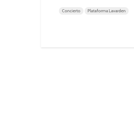
Concierto
Plataforma Lavarden