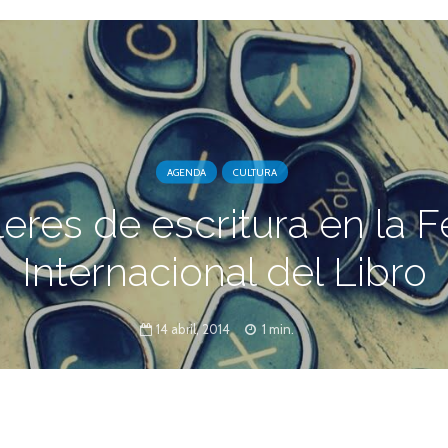
AGENDA
CULTURA
leres de escritura en la F
Internacional del Libro
14 abril, 2014
1 min.