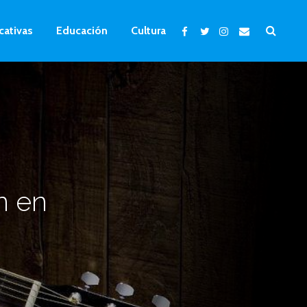
cativas
Educación
Cultura
n en