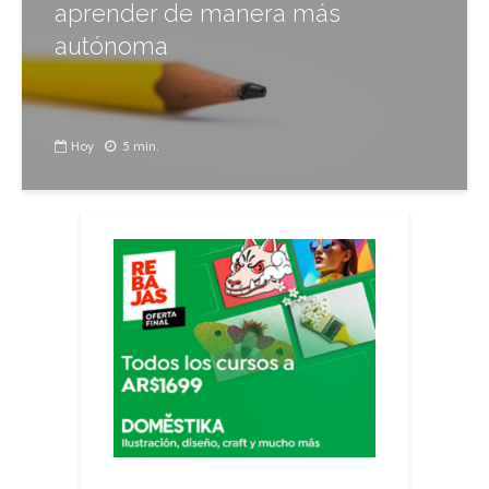
aprender de manera más
autónoma
Hoy
5 min.