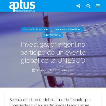
CIENCIA Y TECNOLOGÍA
INFORMACIÓN GENERAL
SIN CATEGORÍA
Investigador argentino
participó de un evento
global de la UNESCO
9 junio, 2023
2 min.
Se trata del director del Instituto de Tecnologías
Emergentes y Ciencias Aplicadas Diego Lamas,