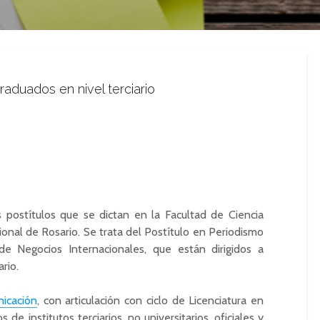
raduados en nivel terciario
os postítulos que se dictan en la Facultad de Ciencia
cional de Rosario. Se trata del Postítulo en Periodismo
e Negocios Internacionales, que están dirigidos a
ario.
icación
, con articulación con ciclo de Licenciatura en
e institutos terciarios, no universitarios, oficiales y