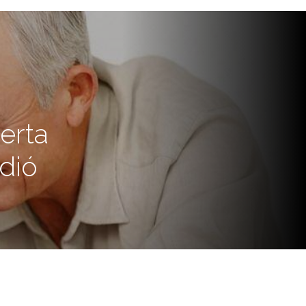
erta
dió