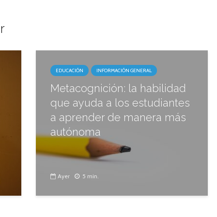
r
EDUCACIÓN
INFORMACIÓN GENERAL
Metacognición: la habilidad
que ayuda a los estudiantes
a aprender de manera más
autónoma
Ayer
5 min.