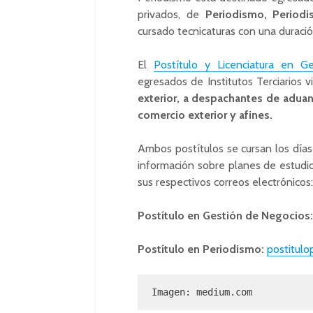
privados, de
Periodismo, Period
cursado tecnicaturas con una duraci
El
Postítulo y Licenciatura en G
egresados de Institutos Terciarios 
exterior, a despachantes de aduan
comercio exterior y afines.
Ambos postítulos se cursan los días
información sobre planes de estudio, 
sus respectivos correos electrónicos:
Postítulo en Gestión de Negocios:
Postítulo en Periodismo:
postitulo
Imagen: medium.com