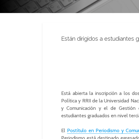
Están dirigidos a estudiantes g
Está abierta la inscripción a los d
Política y RRII de la Universidad Na
y Comunicación y el de Gestión d
estudiantes graduados en nivel terci
El
Postítulo en Periodismo y Comun
Periodismo está destinado egresados d