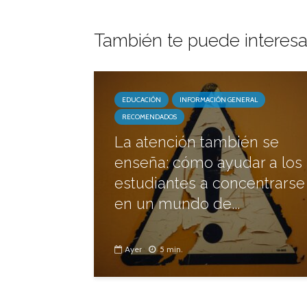
También te puede interesa
EDUCACIÓN
INFORMACIÓN GENERAL
RECOMENDADOS
La atención también se
enseña: cómo ayudar a los
estudiantes a concentrarse
en un mundo de...
Ayer
5 min.