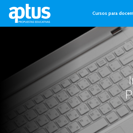
Cursos para docen
P