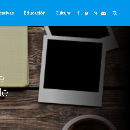
cativas
Educación
Cultura
e
de