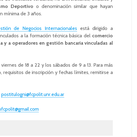
ismo Deportivo
o denominación similar que hayan
ón mínima de 3 años.
estión de Negocios Internacionales
está dirigido a
vinculados a la formación técnica básica del
comercio
a y a operadores en gestión bancaria vinculadas al
 viernes de 18 a 22 y los sábados de 9 a 13. Para más
requisitos de inscripción y fechas límites, remitirse a
postitulogni@fcpolit.unr.edu.ar
pfcpolit@gmail.com