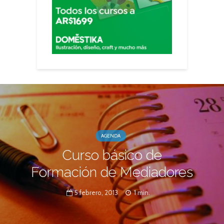
AGENDA
Curso básico de
Formación de Mediadores
5 febrero, 2013
1 min.