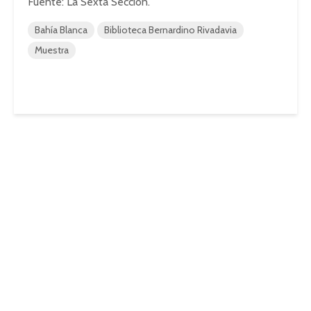
Fuente: La Sexta Sección.
Bahía Blanca
Biblioteca Bernardino Rivadavia
Muestra