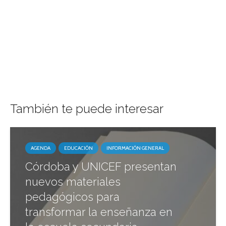
También te puede interesar
AGENDA
EDUCACIÓN
INFORMACIÓN GENERAL
Córdoba y UNICEF presentan
nuevos materiales
pedagógicos para
transformar la enseñanza en