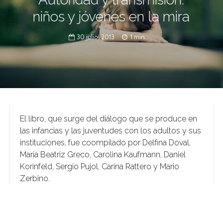
niños y jóvenes en la mira
30 julio, 2013
1 min.
El libro, que surge del diálogo que se produce en
las infancias y las juventudes con los adultos y sus
instituciones, fue coompilado por Delfina Doval,
María Beatriz Greco, Carolina Kaufmann, Daniel
Korinfeld, Sergio Pujol, Carina Rattero y Mario
Zerbino.