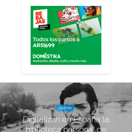
CULTURA
Digitalizan en España la
biblioteca personal de