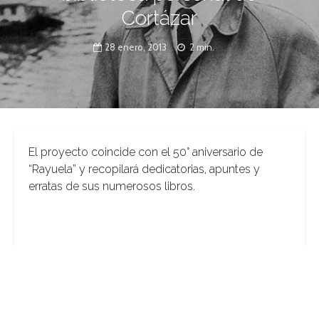
Cortázar
28 enero, 2013
2 min.
El proyecto coincide con el 50° aniversario de
“Rayuela” y recopilará dedicatorias, apuntes y
erratas de sus numerosos libros.