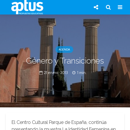
AGENDA
Género y Transiciones
21 enero, 2013
1 min.
El Centro Cultural Parque de España, continúa
presentando la muestra La Identidad Femenina en