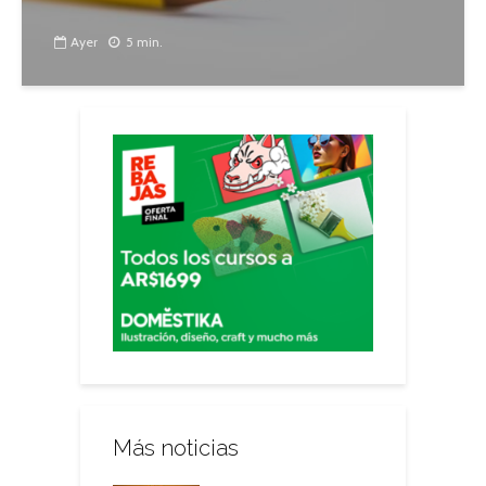
Ayer
5 min.
Más noticias