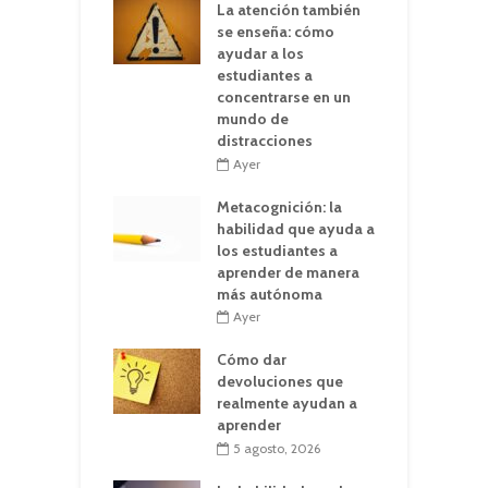
La atención también
se enseña: cómo
ayudar a los
estudiantes a
concentrarse en un
mundo de
distracciones
Ayer
Metacognición: la
habilidad que ayuda a
los estudiantes a
aprender de manera
más autónoma
Ayer
Cómo dar
devoluciones que
realmente ayudan a
aprender
5 agosto, 2026