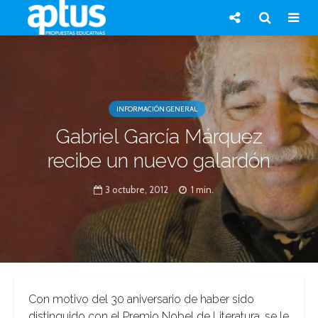
INFORMACIÓN GENERAL
Gabriel García Márquez
recibe un nuevo galardón
3 octubre, 2012
1 min.
Con motivo del 30 aniversario de haber sido
distinguido con el Premio Nobel de Literatura, se le