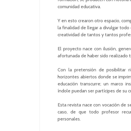
comunidad educativa.
Y en esto crearon otro espacio, comp
la finalidad de llegar a divulgar tod
creatividad de tantos y tantos profe
El proyecto nace con ilusión, gene
afortunada de haber sido realizado tr
Con la pretensión de posibilitar r
horizontes abiertos donde se imprim
educación transcurre; un marco in
índole puedan ser partícipes de su cu
Esta revista nace con vocación de serv
caso, de que todo profesor recur
personales.