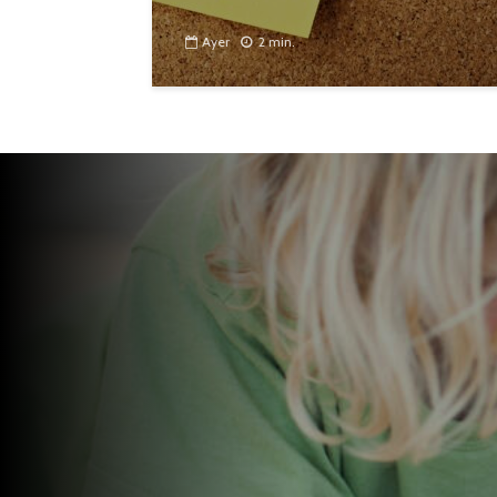
Ayer
2 min.