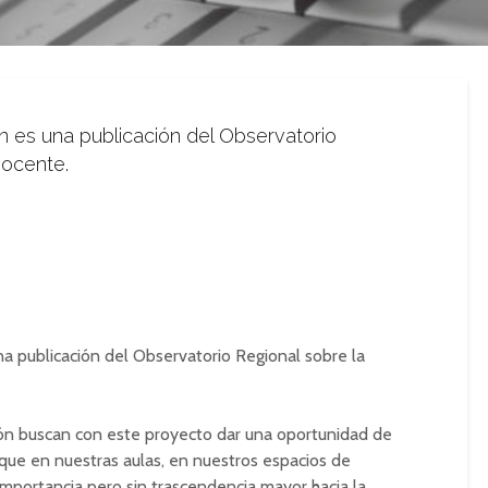
n es una publicación del Observatorio
Docente.
na publicación del Observatorio Regional sobre la
ón buscan con este proyecto dar una oportunidad de
s que en nuestras aulas, en nuestros espacios de
importancia pero sin trascendencia mayor hacia la