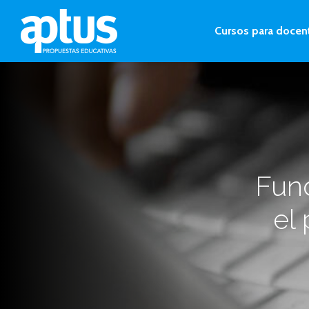
Cursos para docen
Fund
el