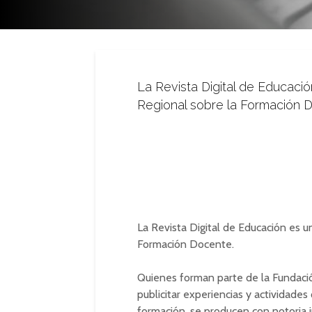
La Revista Digital de Educació
Regional sobre la Formación 
La Revista Digital de Educación es u
Formación Docente.
Quienes forman parte de la Fundaci
publicitar experiencias y actividade
formación, se producen con notoria 