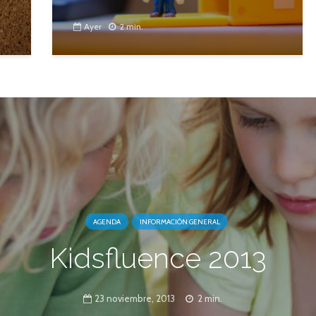
Ayer
2 min.
AGENDA
INFORMACIÓN GENERAL
Kidsfluence 2013
23 noviembre, 2013
2 min.