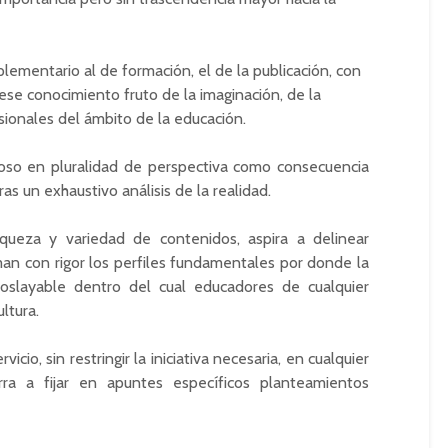
lementario al de formación, el de la publicación, con
o ese conocimiento fruto de la imaginación, de la
sionales del ámbito de la educación.
roso en pluralidad de perspectiva como consecuencia
as un exhaustivo análisis de la realidad.
iqueza y variedad de contenidos, aspira a delinear
an con rigor los perfiles fundamentales por donde la
soslayable dentro del cual educadores de cualquier
ltura.
icio, sin restringir la iniciativa necesaria, en cualquier
ra a fijar en apuntes específicos planteamientos