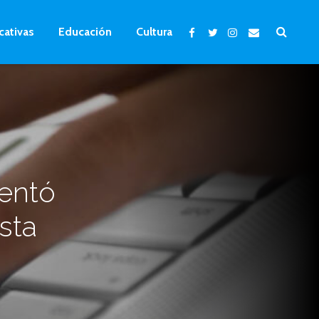
cativas
Educación
Cultura
sentó
sta