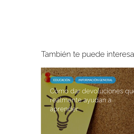
También te puede interesa
EDUCACIÓN
INFORMACIÓN GENERAL
Cómo dar devoluciones qu
realmente ayudan a
aprender