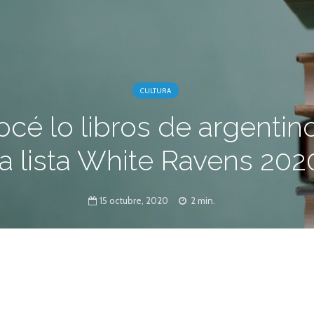
CULTURA
cé lo libros de argentin
la lista White Ravens 202
15 octubre, 2020
2 min.