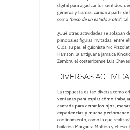
digital para agudizar los sentidos, d
géneros y tramas, curada a partir de
como
“paso de un estado a otro”
, ta
¿Qué otras actividades se solapan det
principales figuras invitadas, entre 
Olds, su par, el guionista Nic Pizzola
Harrison, la antiguana Jamaica Kincai
Zambra, el costarricense Luis Chaves
DIVERSAS ACTIVID
La respuesta es tan diversa como ori
ventanas para espiar cómo trabajan 
cantada para cerrar los ojos, mesas
experiencias y mucha perfomance 
confinamiento, como la que realizará
bailarina Margarita Molfino y el escr