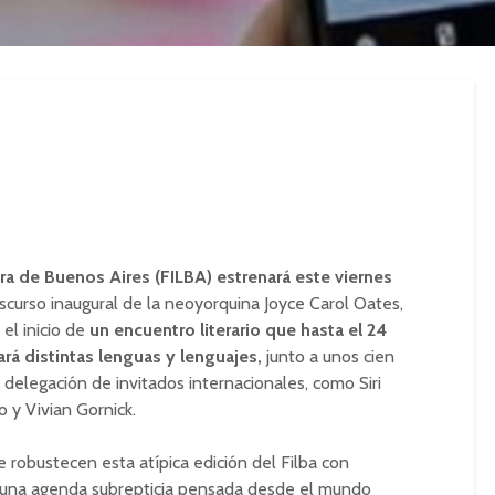
tura de Buenos Aires (FILBA) estrenará este viernes
scurso inaugural de la neoyorquina Joyce Carol Oates,
el inicio de
un encuentro literario que hasta el 24
á distintas lenguas y lenguajes,
junto a unos cien
delegación de invitados internacionales, como Siri
o y Vivian Gornick.
robustecen esta atípica edición del Filba con
y una agenda subrepticia pensada desde el mundo