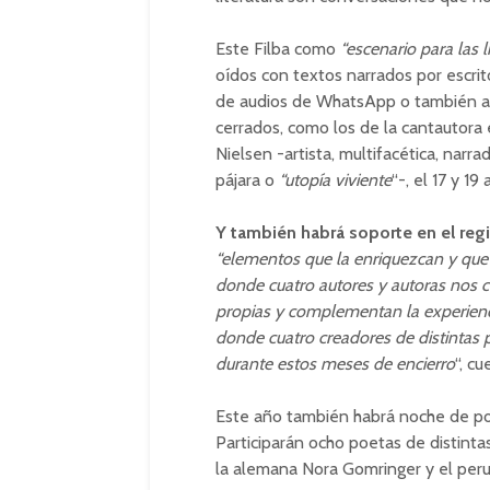
Este Filba como
“escenario para las 
oídos con textos narrados por escrit
de audios de WhatsApp o también a p
cerrados, como los de la cantautor
Nielsen -artista, multifacética, nar
pájara o
“utopía viviente
“-, el 17 y 1
Y también habrá soporte en el regi
“elementos que la enriquezcan y que
donde cuatro autores y autoras nos 
propias y complementan la experienci
donde cuatro creadores de distintas 
durante estos meses de encierro
“, c
Este año también habrá noche de poes
Participarán ocho poetas de distint
la alemana Nora Gomringer y el per