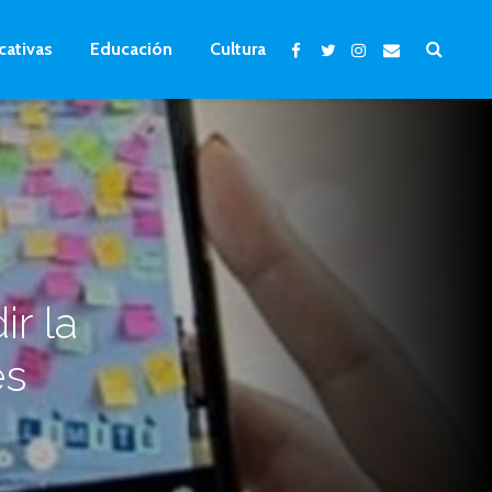
cativas
Educación
Cultura
ir la
es