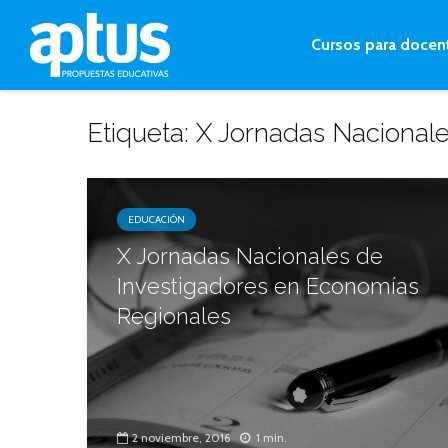
Cursos para docen
Etiqueta: X Jornadas Nacional
EDUCACIÓN
X Jornadas Nacionales de
Investigadores en Economías
Regionales
2 noviembre, 2016
1 min.