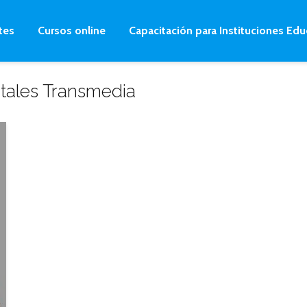
tes
Cursos online
Capacitación para Instituciones Edu
tales Transmedia