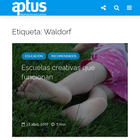
Etiqueta: Waldorf
EDUCACIÓN
RECOMENDADOS
Escuelas creativas que
funcionan
25 abril, 2013
5 min.