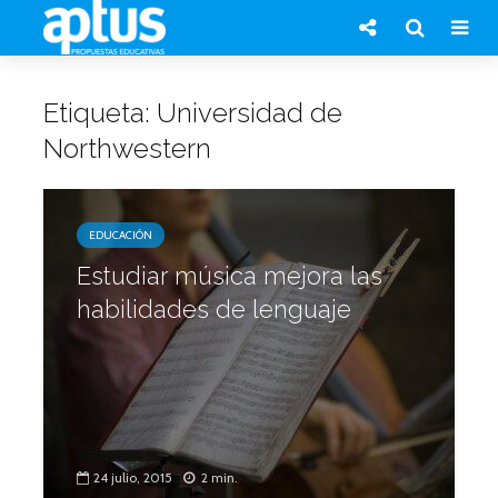
Etiqueta: Universidad de
Northwestern
EDUCACIÓN
Estudiar música mejora las
habilidades de lenguaje
24 julio, 2015
2 min.