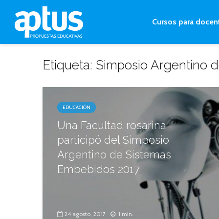
Cursos para docen
Etiqueta: Simposio Argentino
EDUCACIÓN
Una Facultad rosarina
participó del Simposio
Argentino de Sistemas
Embebidos 2017
24 agosto, 2017
1 min.