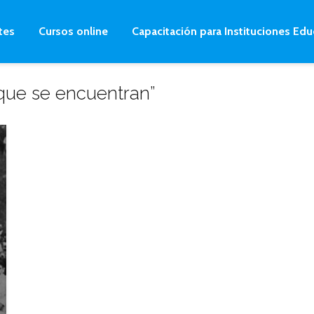
tes
Cursos online
Capacitación para Instituciones Edu
 que se encuentran”