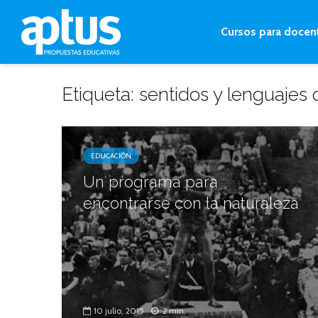
Cursos para docen
Etiqueta: sentidos y lenguajes
EDUCACIÓN
Un programa para
encontrarse con la naturaleza
10 julio, 2015
2 min.