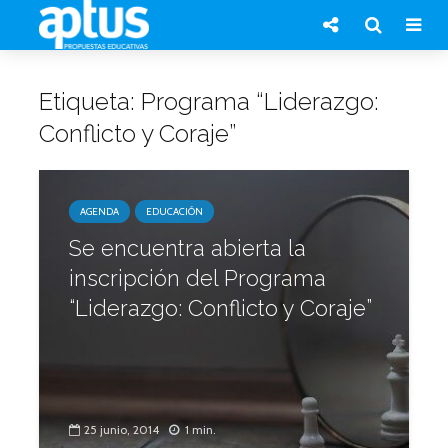
Etiqueta: Programa “Liderazgo:
Conflicto y Coraje”
AGENDA
EDUCACIÓN
Se encuentra abierta la
inscripción del Programa
“Liderazgo: Conflicto y Coraje”
25 junio, 2014
1 min.