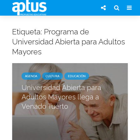
Etiqueta: Programa de
Universidad Abierta para Adultos
Mayores
AGENDA
CULTURA
EDUCACIÓN
Universidad Abierta para
Adultos Mayores llega a
Venado Tuerto