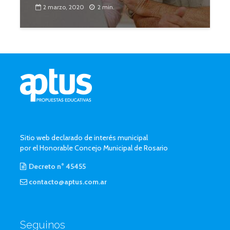
2 marzo, 2020
2 min.
Sitio web declarado de interés municipal
por el Honorable Concejo Municipal de Rosario
Decreto n° 45455
contacto@aptus.com.ar
Seguinos