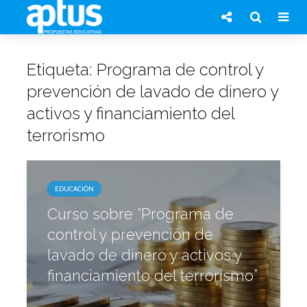
Etiqueta: Programa de control y
prevención de lavado de dinero y
activos y financiamiento del
terrorismo
EDUCACIÓN
Curso sobre “Programa de
control y prevención de
lavado de dinero y activos y
financiamiento del terrorismo”