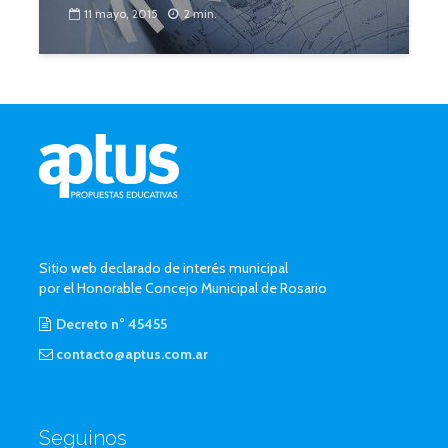
11 mayo, 2015
2 min.
Sitio web declarado de interés municipal
por el Honorable Concejo Municipal de Rosario
Decreto n° 45455
contacto@aptus.com.ar
Seguinos