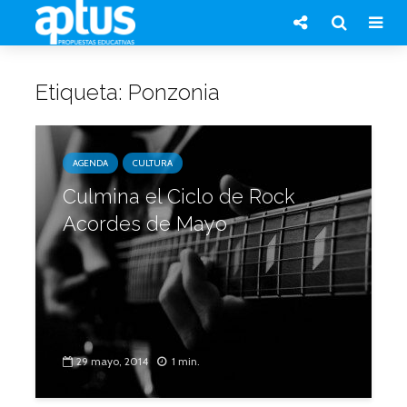
Etiqueta: Ponzonia
AGENDA
CULTURA
Culmina el Ciclo de Rock
Acordes de Mayo
29 mayo, 2014
1 min.