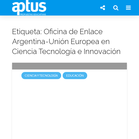
Etiqueta: Oficina de Enlace
Argentina-Unión Europea en
Ciencia Tecnología e Innovación
CIENCIA Y TECNOLOGÍA
EDUCACIÓN
Se encuentra abierta la
convocatoria para participar
en LET´S 2014