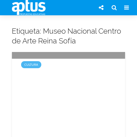
Etiqueta: Museo Nacional Centro
de Arte Reina Sofía
CULTURA
Muestra: “Perder la forma
humana”
24 marzo, 2013
1 min.