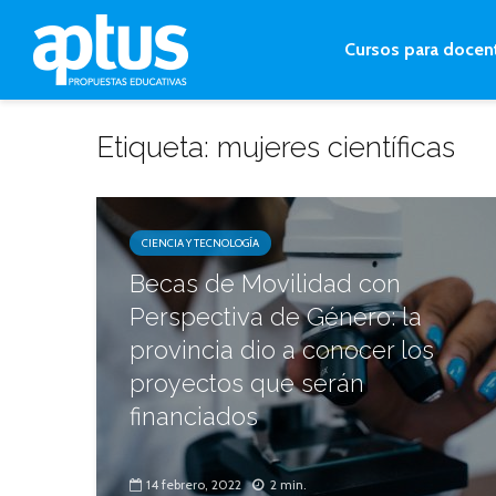
Cursos para docen
Etiqueta: mujeres científicas
CIENCIA Y TECNOLOGÍA
Becas de Movilidad con
Perspectiva de Género: la
provincia dio a conocer los
proyectos que serán
financiados
14 febrero, 2022
2 min.