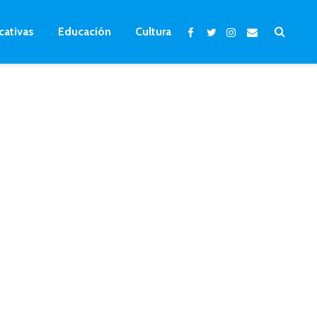
cativas
Educación
Cultura