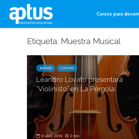
Cursos para docen
Etiqueta: Muestra Musical
AGENDA
CULTURA
Leandro Lovato presentará
“Violinisto” en La Pérgola
12 abril, 2014
2 min.