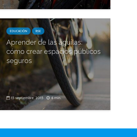
EDUCACIÓN
RSE
Aprender de las águilas:
cómo crear espacios públicos
seguros
15 septiembre, 2015
6 min.