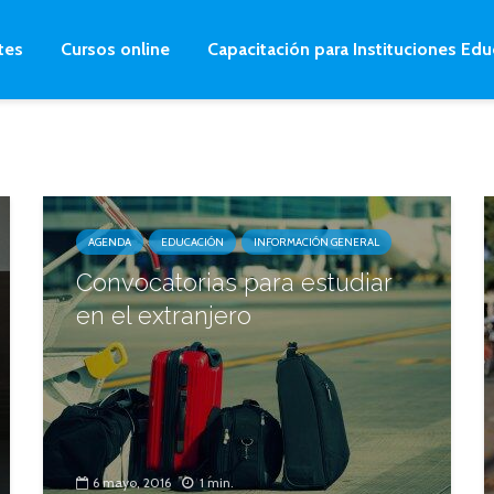
tes
Cursos online
Capacitación para Instituciones Edu
AGENDA
EDUCACIÓN
INFORMACIÓN GENERAL
Convocatorias para estudiar
en el extranjero
6 mayo, 2016
1 min.