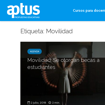
Cursos para docen
Etiqueta: Movilidad
AGENDA
Movilidad: Se otorgan becas a
estudiantes
2 julio, 2018
2 min.