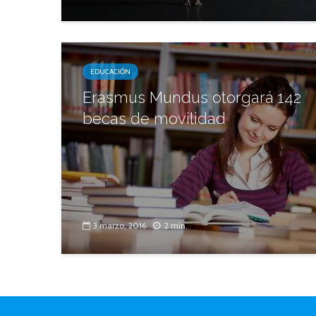
EDUCACIÓN
Erasmus Mundus otorgará 142
becas de movilidad
3 marzo, 2016
2 min.