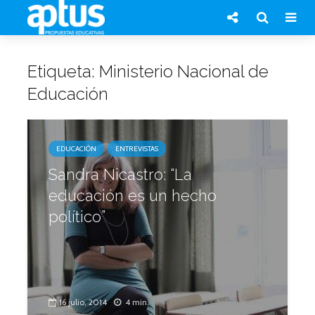
Etiqueta: Ministerio Nacional de
Educación
EDUCACIÓN
ENTREVISTAS
Sandra Nicastro: “La
educación es un hecho
político”
16 julio, 2014
4 min.