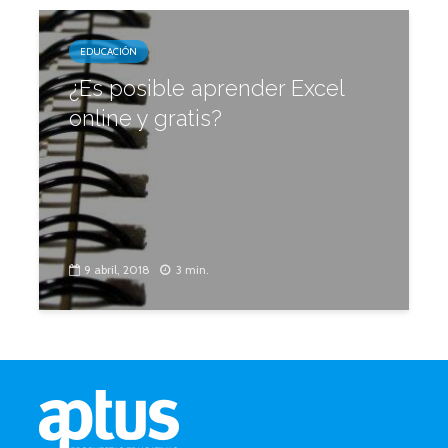
EDUCACIÓN
¿Es posible aprender Excel
online y gratis?
9 abril, 2018
3 min.