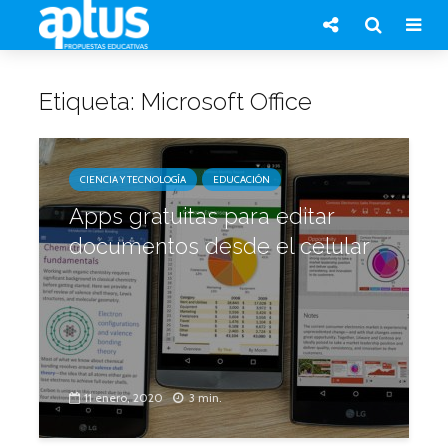
Etiqueta: Microsoft Office
CIENCIA Y TECNOLOGÍA
EDUCACIÓN
Apps gratuitas para editar
documentos desde el celular
11 enero, 2020
3 min.