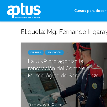
Cursos para docen
Etiqueta: Mg. Fernando Irigara
CULTURA
EDUCACIÓN
La UNR protagonizó la
renovación del Complejo
Museológico de San Lorenzo
9 mayo, 2018
3 min.