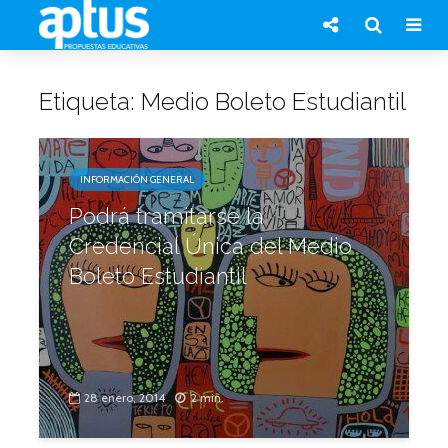
Etiqueta: Medio Boleto Estudiantil
INFORMACIÓN GENERAL
Podrá tramitarse la
Credencial Única del Medio
Boleto Estudiantil
28 enero, 2014
2 min.