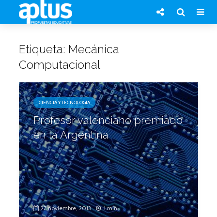
Etiqueta: Mecánica
Computacional
CIENCIA Y TECNOLOGÍA
Profesor valenciano premiado
en la Argentina
27 noviembre, 2013
1 min.