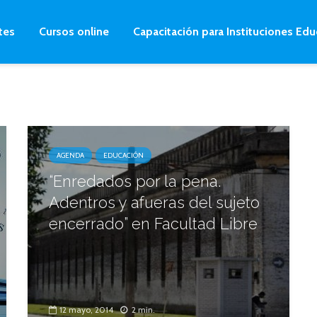
tes
Cursos online
Capacitación para Instituciones Edu
AGENDA
EDUCACIÓN
“Enredados por la pena.
Adentros y afueras del sujeto
encerrado” en Facultad Libre
12 mayo, 2014
2 min.