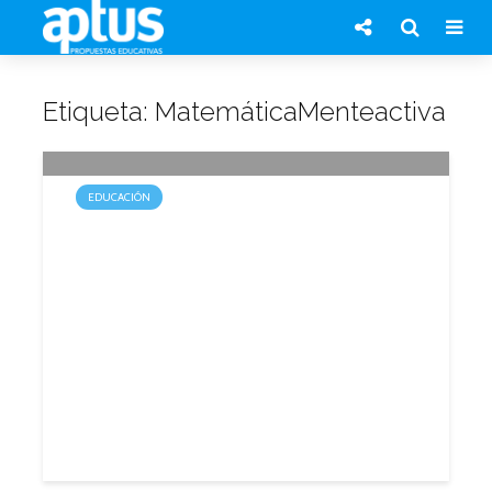
Etiqueta: MatemáticaMenteactiva
EDUCACIÓN
Presentan el libro
“MatemáticaMenteactiva”
16 diciembre, 2015
1 min.