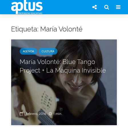
Etiqueta: María Volonté
AGENDA
CULTURA
María Volonté: Blue Tango
Project + La Máquina Invisible
1 febrero, 2016
1 min.