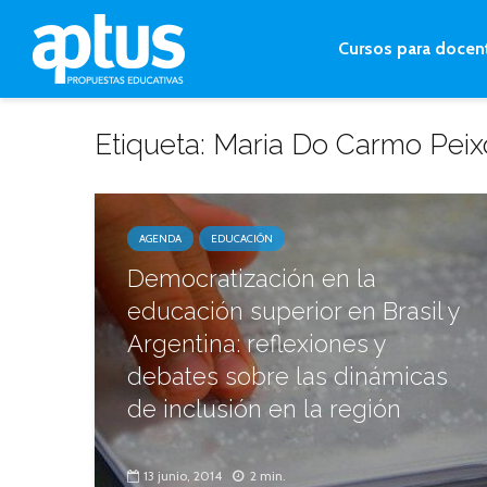
Cursos para docen
Etiqueta: Maria Do Carmo Peix
AGENDA
EDUCACIÓN
Democratización en la
educación superior en Brasil y
Argentina: reflexiones y
debates sobre las dinámicas
de inclusión en la región
13 junio, 2014
2 min.