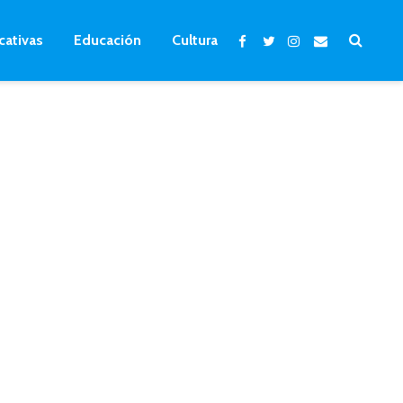
cativas
Educación
Cultura