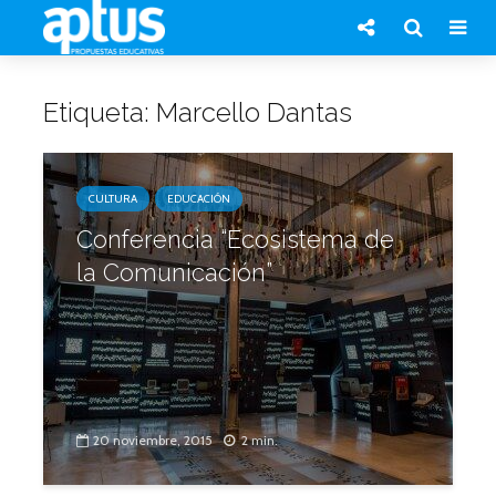
Etiqueta: Marcello Dantas
CULTURA
EDUCACIÓN
Conferencia‬ “Ecosistema de
la Comunicación”
20 noviembre, 2015
2 min.