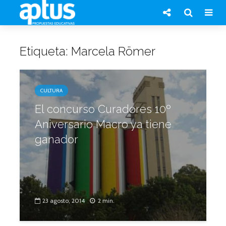
Etiqueta: Marcela Römer
CULTURA
El concurso Curadores 10º
Aniversario Macro ya tiene
ganador
23 agosto, 2014
2 min.