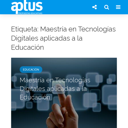
Etiqueta: Maestría en Tecnologías
Digitales aplicadas a la
Educación
EDUCACIÓN
Maestría en Tecnologías
Digitales aplicadas a la
Educación