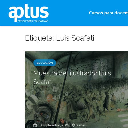
Cursos para docen
Etiqueta: Luis Scafati
EDUCACIÓN
Muestra del ilustrador Luis
Scafati
30 septiembre, 2015
2 min.