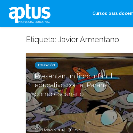
Cursos para docen
Etiqueta: Javier Armentano
EDUCACIÓN
Presentan un libro infantil
educativo con el Paraná
como escenario
10 febrero, 2017
1 min.