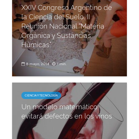
XXIV Congreso Argentino de
la Ciencia del Suelo. II
Reunión Nacional “Materia
Orgánica y Sustancias
Húmicas”
8 mayo, 2014
1 min.
CIENCIA Y TECNOLOGÍA
Un modelo matemático
evitará defectos en los vinos