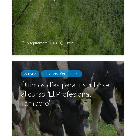
16 septiembre, 2013
1 min.
AGENDA
INFORMACIÓN GENERAL
Últimos días para inscribirse
al curso “El Profesional
Tambero”