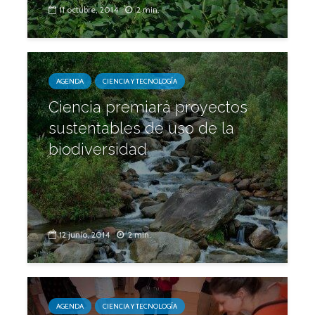
11 octubre, 2014
2 min.
AGENDA
CIENCIA Y TECNOLOGÍA
Ciencia premiará proyectos
sustentables de uso de la
biodiversidad
12 junio, 2014
2 min.
AGENDA
CIENCIA Y TECNOLOGÍA