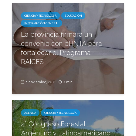
CIENCIA Y TECNOLOGÍA
EDUCACIÓN
INFORMACIÓN GENERAL
La provincia firmará un
convenio con el INTA para
fortalecer el Programa
RAÍCES
5 noviembre, 2013
3 min.
AGENDA
CIENCIA Y TECNOLOGÍA
4° Congreso Forestal
Argentino y Latinoamericano