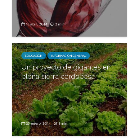
16 abril, 2014
2 min.
EDUCACIÓN
INFORMACIÓN GENERAL
Un proyecto de gigantes en
plena sierra cordobesa
23 enero, 2014
1 min.