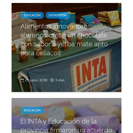
EDUCACIÓN
ENTREVISTAS
Alimentos innovadores:
alumnos crean un chocolate
con sabor a yerba mate apto
para celíacos
25 junio, 2018
5 min.
EDUCACIÓN
El INTA y Educación de la
provincia firmaron un acuerdo