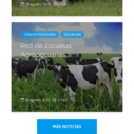
28 agosto, 2013
1 min.
CIENCIA Y TECNOLOGÍA
EDUCACIÓN
Red de Escuelas
Agropecuarias
22 agosto, 2013
2 min.
MÁS NOTICIAS