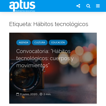
Etiqueta: Hábitos tecnológicos
AGENDA
CULTURA
EDUCACIÓN
Convocatoria: “Hábitos
tecnológicos: cuerpos y
movimientos”
11 junio, 2020
2 min.