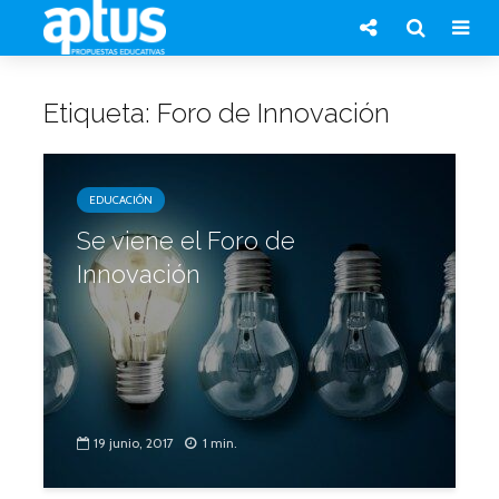
Etiqueta: Foro de Innovación
EDUCACIÓN
Se viene el Foro de
Innovación
19 junio, 2017
1 min.